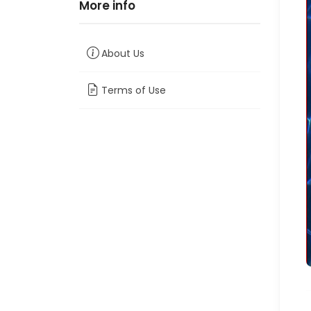
More info
About Us
Terms of Use