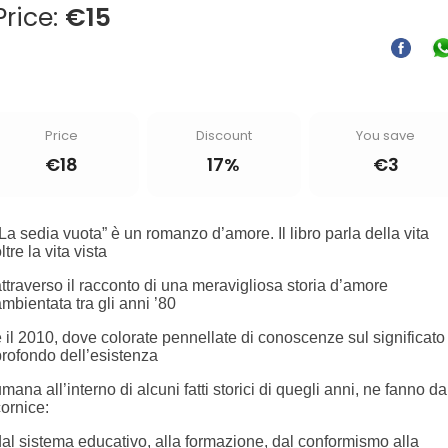
Price:
€
15
Price
Discount
You save
€
18
17%
€
3