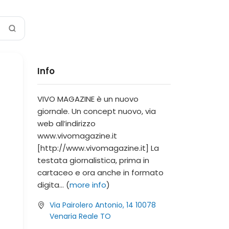
Info
VIVO MAGAZINE è un nuovo
giornale. Un concept nuovo, via
web all’indirizzo
www.vivomagazine.it
[http://www.vivomagazine.it] La
testata giornalistica, prima in
cartaceo e ora anche in formato
digita... (
more info
)
Via Pairolero Antonio, 14 10078
Venaria Reale TO